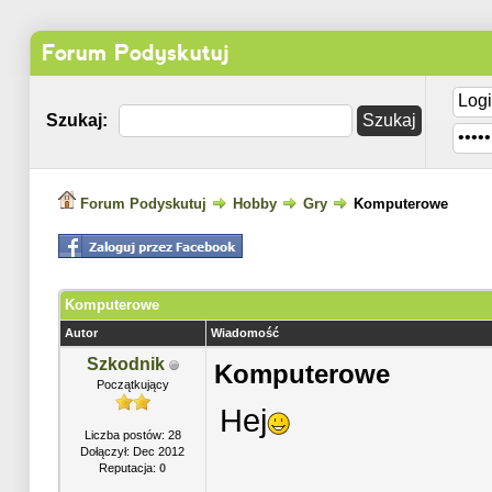
Forum Podyskutuj
Szukaj:
Forum Podyskutuj
Hobby
Gry
Komputerowe
Komputerowe
Autor
Wiadomość
Szkodnik
Komputerowe
Początkujący
Hej
Liczba postów: 28
Dołączył: Dec 2012
Reputacja:
0