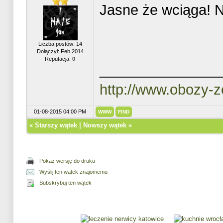
Jasne że wciąga! N
Liczba postów: 14
Dołączył: Feb 2014
Reputacja:
0
_______________
http://www.obozy-ze
01-08-2015 04:00 PM
WWW
FIND
«
Starszy wątek
|
Nowszy wątek
»
Pokaż wersję do druku
Wyślij ten wątek znajomemu
Subskrybuj ten wątek